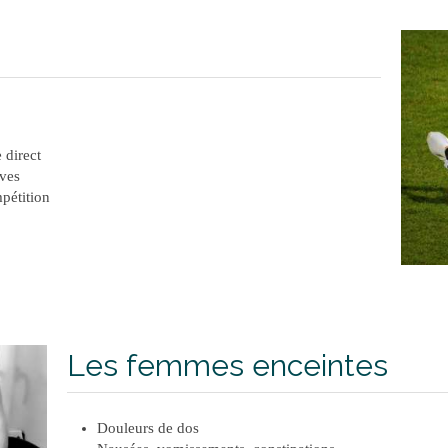
 direct
ives
pétition
Les femmes enceintes
Douleurs de dos