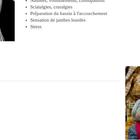
Nausées, vomissements, constipations
Sciatalgies, cruralgies
Préparation du bassin à l'accouchement
Sensation de jambes lourdes
Stress