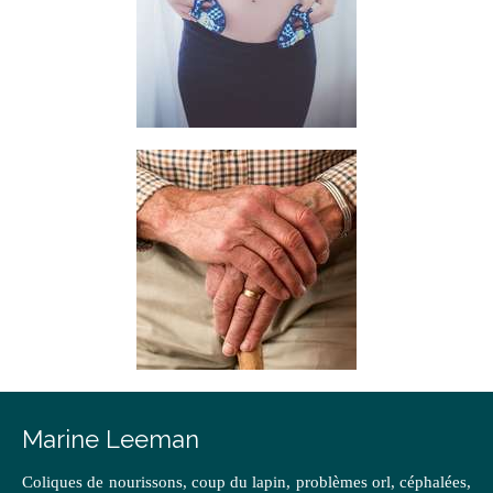
Marine Leeman
Coliques de nourissons, coup du lapin, problèmes orl, céphalées,