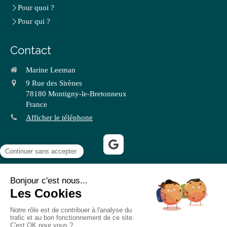
Pour quoi ?
Pour qui ?
Contact
Marine Leeman
9 Rue des Sirènes
78180
Montigny-le-Bretonneux
France
Afficher le téléphone
©2020 Marine Leeman - Ostéopathe Antony
Plan du site
Mentions légales