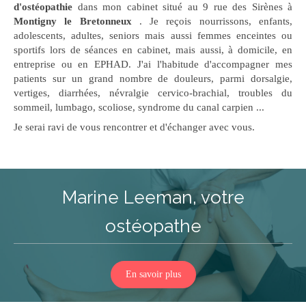
d'ostéopathie
dans mon cabinet situé au 9 rue des Sirènes à
Montigny le Bretonneux
. Je reçois nourrissons, enfants,
adolescents, adultes, seniors mais aussi femmes enceintes ou
sportifs lors de séances en cabinet, mais aussi, à domicile, en
entreprise ou en EPHAD. J'ai l'habitude d'accompagner mes
patients sur un grand nombre de douleurs, parmi dorsalgie,
vertiges, diarrhées, névralgie cervico-brachial, troubles du
sommeil, lumbago, scoliose, syndrome du canal carpien ...
Je serai ravi de vous rencontrer et d'échanger avec vous.
Marine Leeman, votre
ostéopathe
En savoir plus