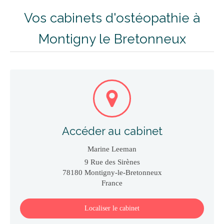
Vos cabinets d'ostéopathie à
Montigny le Bretonneux
Accéder au cabinet
Marine Leeman
9 Rue des Sirènes
78180
Montigny-le-Bretonneux
France
Localiser le cabinet